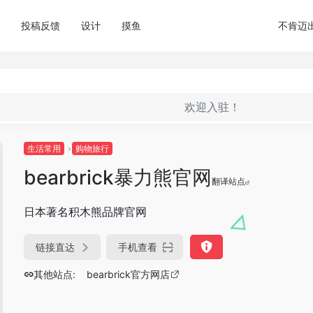
投稿反馈
设计
摸鱼
不肯迈
欢迎入驻！
生活常用
购物旅行
bearbrick暴力熊官网
翻译站点
日本著名积木熊品牌官网
链接直达
手机查看
其他站点:
bearbrick官方网店