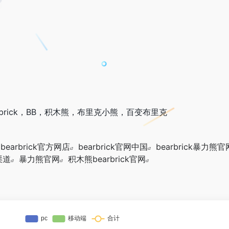
，be@rbrick，BB，积木熊，布里克小熊，百变布里克
bearbrick官方网店
bearbrick官网中国
bearbrick暴力熊官
买渠道
暴力熊官网
积木熊bearbrick官网