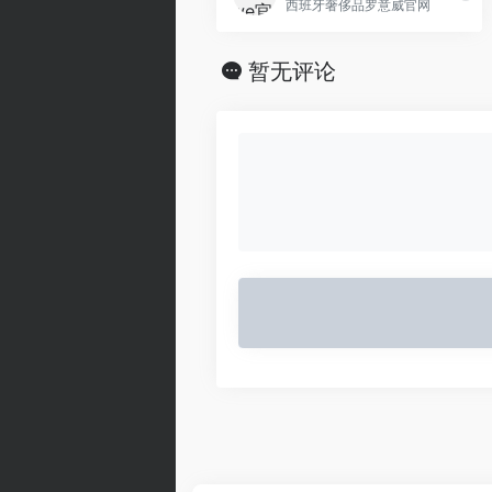
西班牙奢侈品罗意威官网
暂无评论