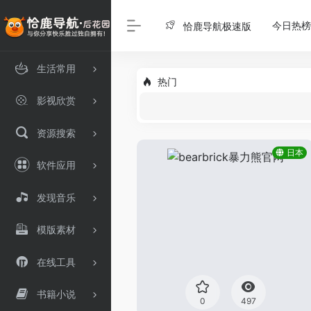
今日热榜
恰鹿导航极速版
生活常用
热门
影视欣赏
资源搜索
日本
软件应用
发现音乐
模版素材
在线工具
书籍小说
0
497