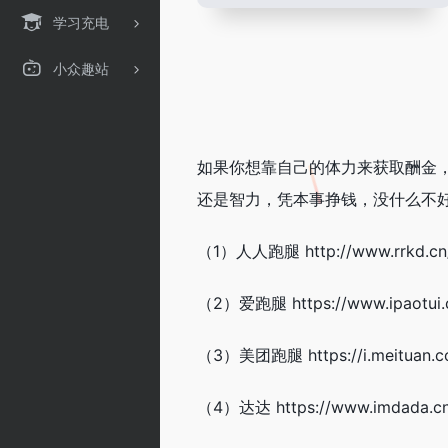
学习充电
小众趣站
如果你想靠自己的体力来获取酬金
还是智力，凭本事挣钱，没什么不
（1）人人跑腿 http://www.rrkd.cn
（2）爱跑腿 https://www.ipaotui.
（3）美团跑腿 https://i.meituan.co
（4）达达 https://www.imdada.cn/