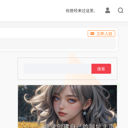
你曾经来过这里。
立即入驻
搜
索：