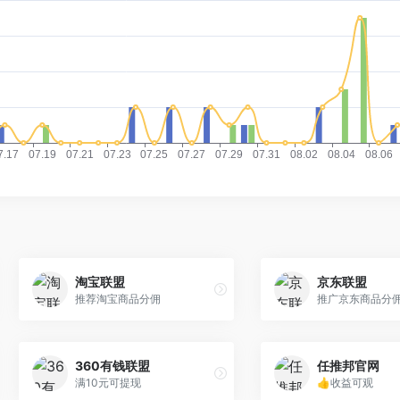
淘宝联盟
京东联盟
推荐淘宝商品分佣
推广京东商品分
360有钱联盟
任推邦官网
满10元可提现
👍收益可观