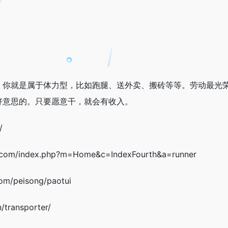
，你就是属于体力型，比如跑腿、送外卖、搬砖等等。劳动最光
好意思的。只要愿意干，就会有收入。
/
com/index.php?m=Home&c=IndexFourth&a=runner
m/peisong/paotui
transporter/