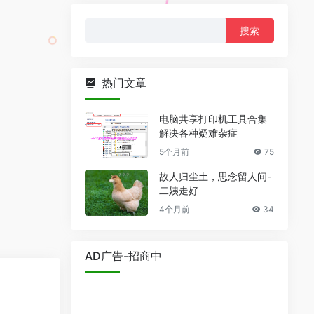
搜
索：
热门文章
电脑共享打印机工具合集
解决各种疑难杂症
5个月前
75
故人归尘土，思念留人间-
二姨走好
4个月前
34
AD广告-招商中