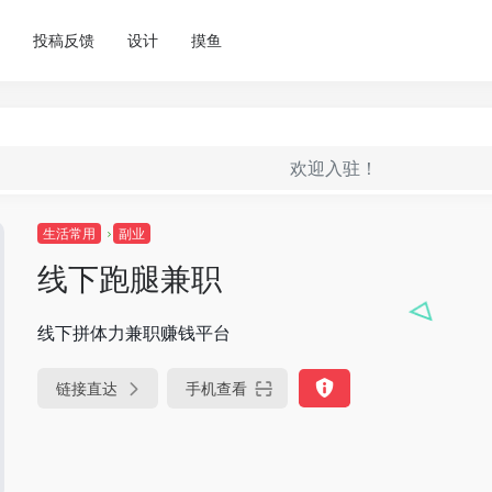
投稿反馈
设计
摸鱼
欢迎入驻！
生活常用
副业
线下跑腿兼职
线下拼体力兼职赚钱平台
链接直达
手机查看