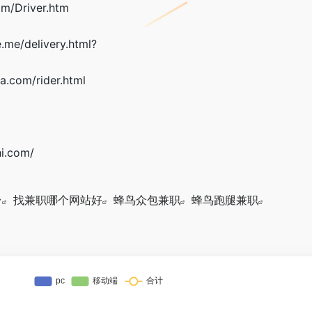
/Driver.htm
me/delivery.html?
com/rider.html
i.com/
台
找兼职哪个网站好
蜂鸟众包兼职
蜂鸟跑腿兼职