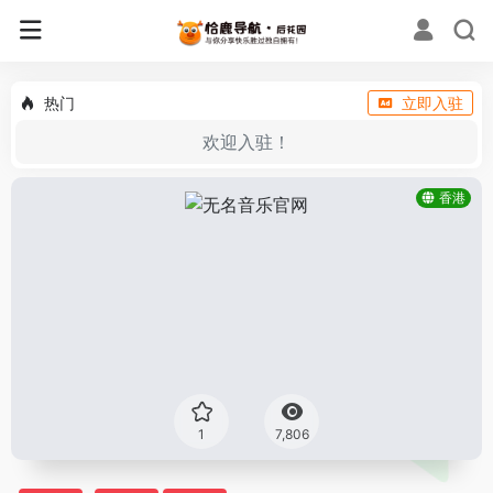
热门
立即入驻
欢迎入驻！
香港
1
7,806