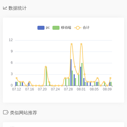
数据统计
类似网站推荐