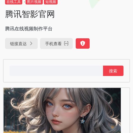
在线工具
图片视频
短视频
腾讯智影官网
腾讯在线视频制作平台
链接直达
手机查看
搜
索：