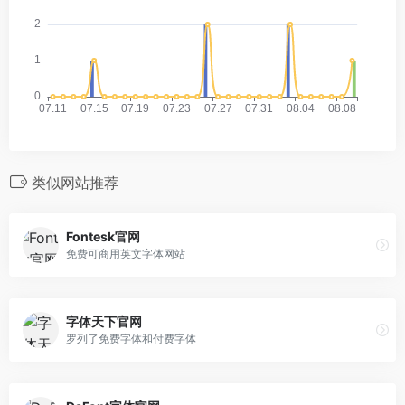
类似网站推荐
Fontesk官网
免费可商用英文字体网站
字体天下官网
罗列了免费字体和付费字体