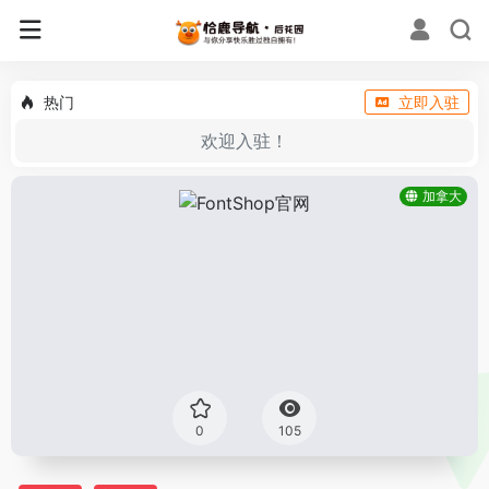
热门
立即入驻
欢迎入驻！
加拿大
0
105