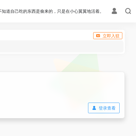
不知道自己吃的东西是偷来的，只是在小心翼翼地活着。
立即入驻
登录查看