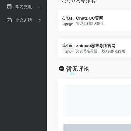
类似网站推荐
学习充电
ChatDOC官网
小众趣站
智能文档阅读助手
zhimap思维导图官网
免费思维导图，比收费的还好用
暂无评论