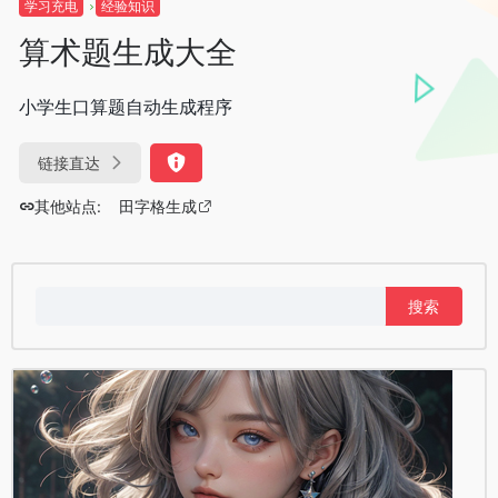
学习充电
经验知识
算术题生成大全
小学生口算题自动生成程序
链接直达
其他站点:
田字格生成
搜
索：