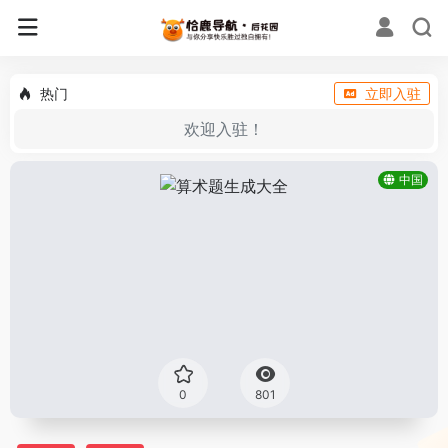
热门
立即入驻
欢迎入驻！
中国
0
801