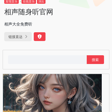
发现音乐
在线音乐
演出
相声随身听官网
相声大全免费听
链接直达
搜
索：