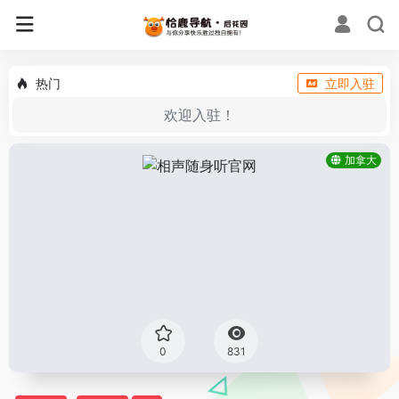
热门
立即入驻
欢迎入驻！
加拿大
0
831