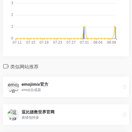
类似网站推荐
emojimix官方
emoji合成器
逗比拯救世界官网
表情包特多