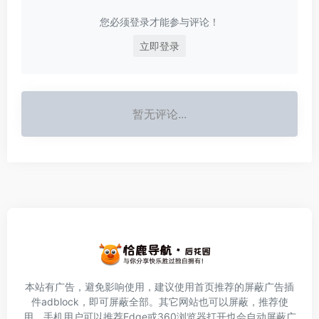
您必须登录才能参与评论！
立即登录
暂无评论...
本站有广告，避免影响使用，建议使用首页推荐的屏蔽广告插
件
adblock
，即可屏蔽全部。其它网站也可以屏蔽，推荐使
用。手机用户可以推荐Edge或360浏览器打开也会自动屏蔽广