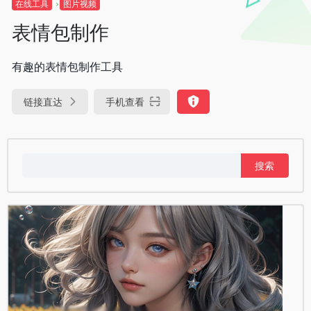
在线工具
图片视频
表情包制作
有趣的表情包制作工具
链接直达
手机查看
搜
索：