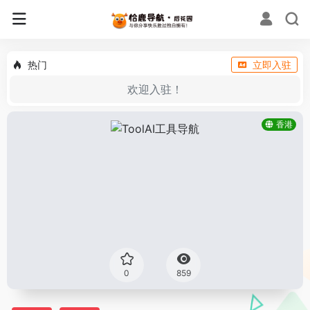
热门
立即入驻
欢迎入驻！
香港
0
859