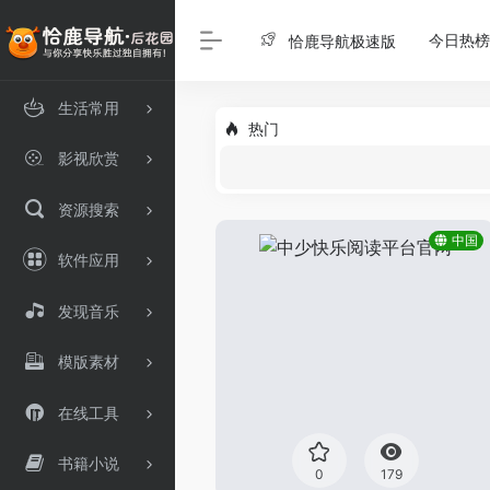
今日热榜
恰鹿导航极速版
生活常用
热门
影视欣赏
资源搜索
中国
软件应用
发现音乐
模版素材
在线工具
书籍小说
0
179