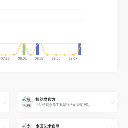
搜韵网官方
协助诗词创作工具最强大的诗词网站
麦田艺术官网