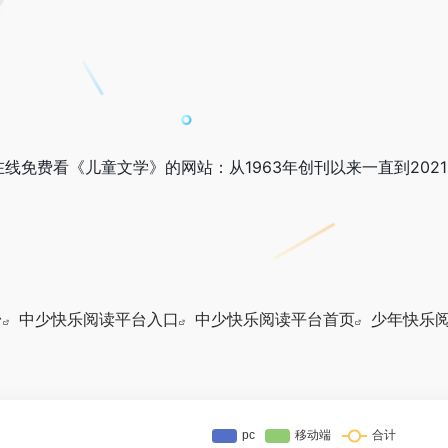
线免费看《儿童文学》的网站：从1963年创刊以来一直到20
台
中少快乐阅读平台入口
中少快乐阅读平台首页
少年快乐