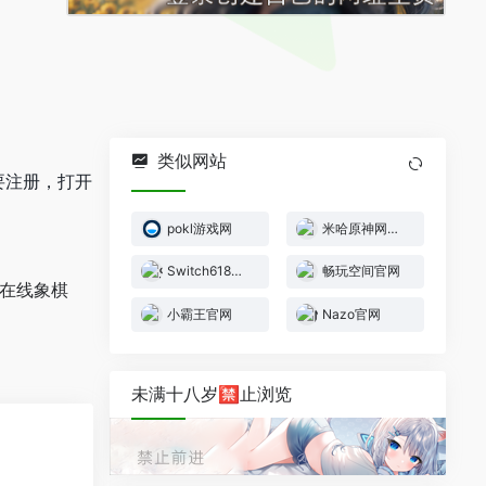
类似网站
要注册，打开
pokl游戏网
米哈原神网页版
Switch618官网
畅玩空间官网
在线象棋
小霸王官网
Nazo官网
未满十八岁🈲止浏览