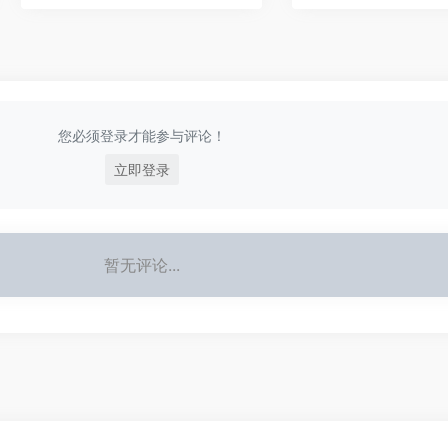
您必须登录才能参与评论！
立即登录
暂无评论...