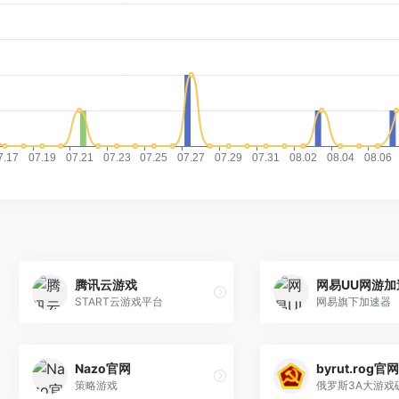
腾讯云游戏
网易UU网游加
START云游戏平台
网易旗下加速器
Nazo官网
byrut.rog官
策略游戏