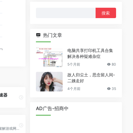
搜
索：
热门文章
电脑共享打印机工具合集
解决各种疑难杂症
5个月前
80
故人归尘土，思念留人间-
二姨走好
4个月前
35
速器
AD广告-招商中
网
俄罗斯3A大游戏破解游戏网站