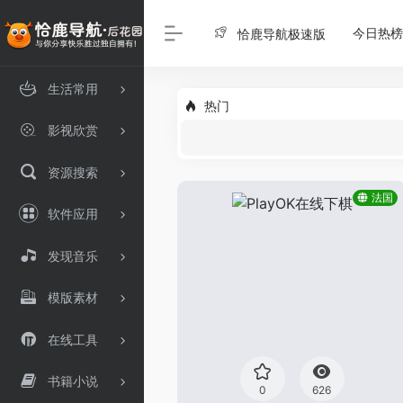
今日热榜
恰鹿导航极速版
生活常用
热门
影视欣赏
资源搜索
法国
软件应用
发现音乐
模版素材
在线工具
书籍小说
0
626