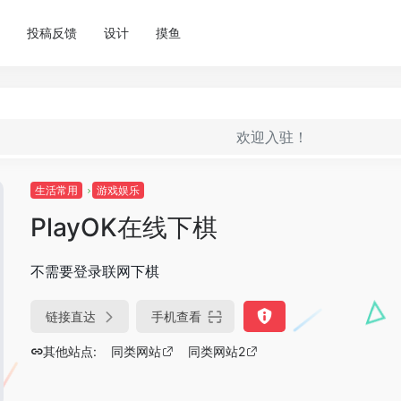
投稿反馈
设计
摸鱼
欢迎入驻！
生活常用
游戏娱乐
PlayOK在线下棋
不需要登录联网下棋
链接直达
手机查看
其他站点:
同类网站
同类网站2