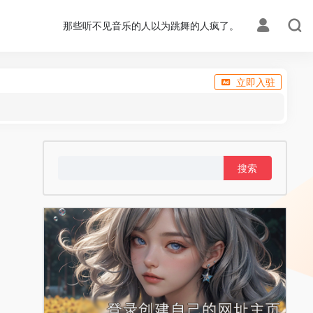
那些听不见音乐的人以为跳舞的人疯了。
立即入驻
搜
索：