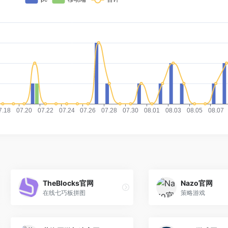
TheBlocks官网
Nazo官网
在线七巧板拼图
策略游戏