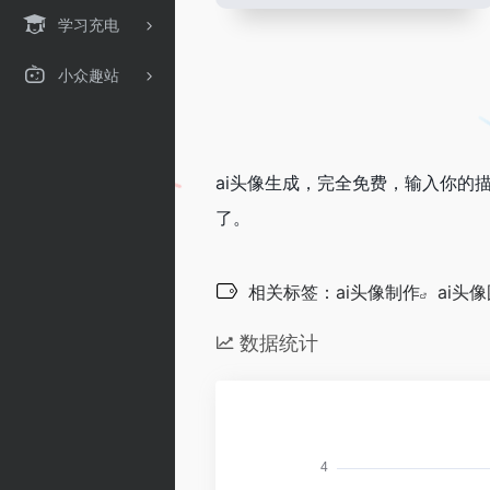
学习充电
小众趣站
ai头像生成，完全免费，输入你的
了。
相关标签：
ai头像制作
ai头
数据统计