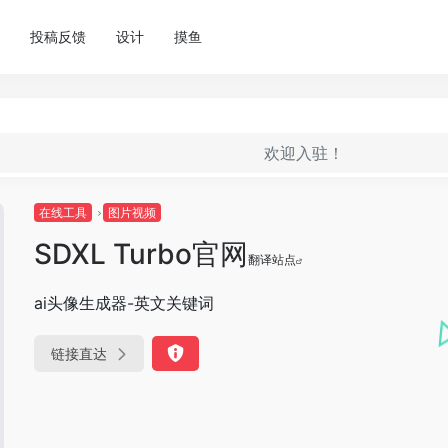
投稿反馈
设计
摸鱼
欢迎入驻！
在线工具
图片视频
SDXL Turbo官网
翻译站点
ai头像生成器-英文关键词
链接直达