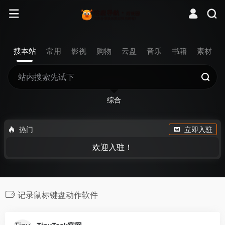
搜本站
常用
影视
购物
云盘
音乐
书籍
素材
综合
热门
立即入驻
欢迎入驻！
记录鼠标键盘动作软件