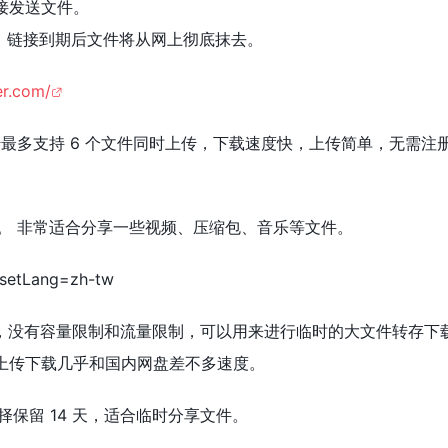
接发送文件。
效，链接到期后文件将从网上彻底抹去。
er.com/
上传最多支持 6 个文件同时上传，下载速度快，上传简单，无需注
天。 非常适合分享一些视频、压缩包、音乐等文件。
/?setLang=zh-tw
费网盘，没有容量限制和流量限制，可以用来进行临时的大文件转存下
上传下载几乎和国内网盘差不多速度。
可选择保留 14 天，适合临时分享文件。