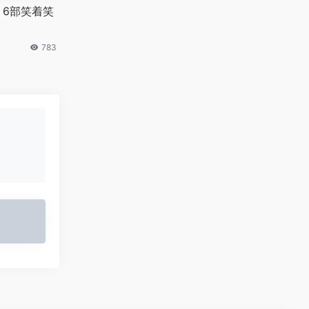
】6部笑着笑
783