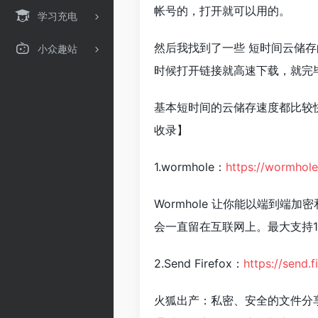
帐号的，打开就可以用的。
学习充电
然后我找到了一些 短时间云储
小众趣站
时候打开链接就高速下载，就完
基本短时间的云储存速度都比较
收录】
1.wormhole：
https://wormhole
Wormhole 让你能以
端到端加密
会一直留在互联网上。最大支持1
2.Send Firefox：
https://send.
火狐出产：私密、安全的文件分享服