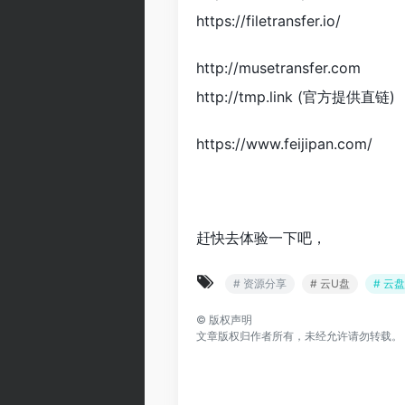
https://filetransfer.io/
http://musetransfer.com
http://tmp.link (官方提供直链)
https://www.feijipan.com/
赶快去体验一下吧，
# 资源分享
# 云U盘
# 云盘
©
版权声明
文章版权归作者所有，未经允许请勿转载。