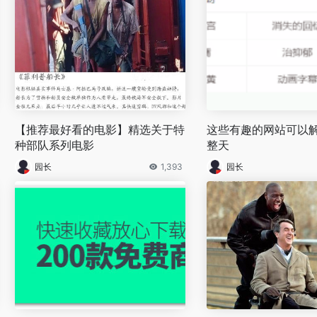
【推荐最好看的电影】精选关于特
这些有趣的网站可以
种部队系列电影
整天
园长
1,393
园长