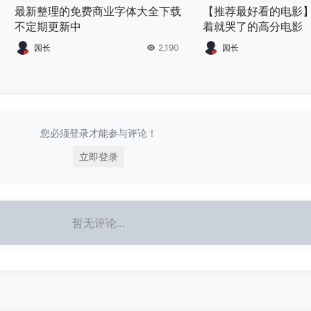
最新整理的免费商业字体大全下载
【推荐最好看的电影
不定期更新中
着就哭了的高分电影
园长
2,190
园长
您必须登录才能参与评论！
立即登录
暂无评论...