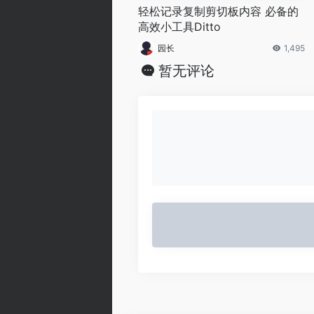
轻松记录复制剪切板内容 必备的
高效小工具Ditto
园长
1,495
暂无评论