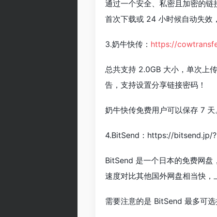
通过一个安全、私密且加密的链
首次下载或 24 小时候自动失
3.奶牛快传：
https://cowtransf
总共支持 2.0GB 大小，单次
告，支持设置分享链接密码！
奶牛快传免费用户可以保存 7 
4.BitSend：https://bitsend.jp
BitSend 是一个日本的免
速度对比其他国外网盘相当快，
需要注意的是 BitSend 最多