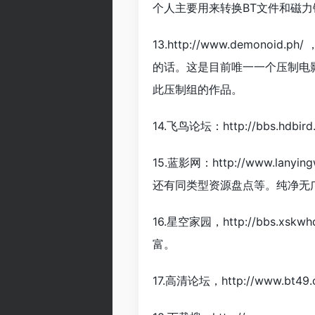
个人主要用来转换BT文件和磁
13.http://www.demo
的话。这是目前唯一一个压制电影
此压制组的作品。
14.飞鸟论坛：http://bbs.hdbird
15.蓝影网：http://www.
还有同类型资源盘点等。纯净无
16.星空家园，http://bbs.x
富。
17.高清论坛，http://www.b