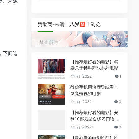
差、片源
赞助商-未满十八岁🈲止浏览
，下面这
【推荐最好看的电影】精
选关于特种部队系列电影
4年前 (2022)
1
教你手机用恰鹿导航看全
网免费视频电影
4年前 (2022)
0
【推荐最好看的电影】安
利10部最适合练习口语的
电影
4年前 (2022)
0
【最好看的电影推荐】推