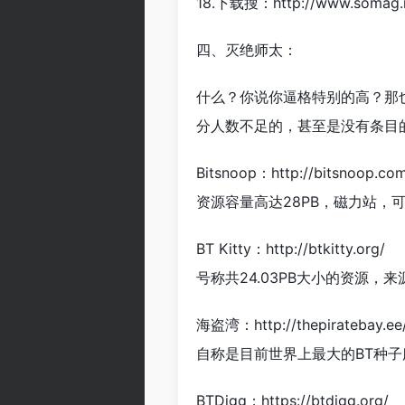
18.下载搜：http://www.
四、灭绝师太：
什么？你说你逼格特别的高？那
分人数不足的，甚至是没有条目
Bitsnoop：http://bitsnoop.co
资源容量高达28PB，磁力站，可
BT Kitty：http://btkitty.org/
号称共24.03PB大小的资源，来
海盗湾：http://thepiratebay.ee
自称是目前世界上最大的BT种子
BTDigg：https://btdigg.org/