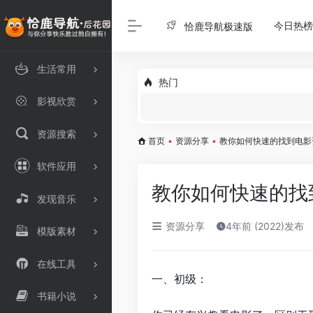
今日热榜
恰鹿导航极速版
生活常用
热门
影视欣赏
资源搜索
首页
•
资源分享
•
教你如何快速的找到电影
软件应用
教你如何快速的找
发现音乐
资源分享
4年前 (2022)发布
模版素材
在线工具
一、初级：
书籍小说