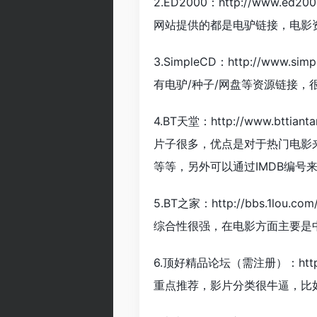
2.ED2000：http://www.ed200
网站提供的都是电驴链接，电影资
3.SimpleCD：http://www.simp
有电驴/种子/网盘等资源链接，
4.BT天堂：http://www.bttianta
片子很多，优点是对于热门电影来说
等等，另外可以通过IMDB编号
5.BT之家：http://bbs.1lou.com
综合性很强，在电影方面主要是中
6.顶好精品论坛（需注册）：http://
重点推荐，影片分类很牛逼，比如著