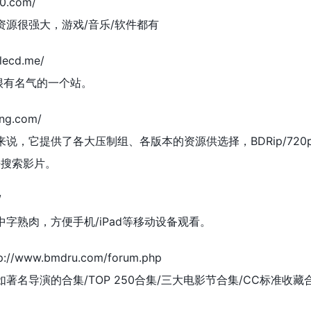
0.com/
源很强大，游戏/音乐/软件都有
lecd.me/
很有名气的一个站。
ng.com/
，它提供了各大压制组、各版本的资源供选择，BDRip/720p/
来搜索影片。
/
字熟肉，方便手机/iPad等移动设备观看。
www.bmdru.com/forum.php
名导演的合集/TOP 250合集/三大电影节合集/CC标准收藏