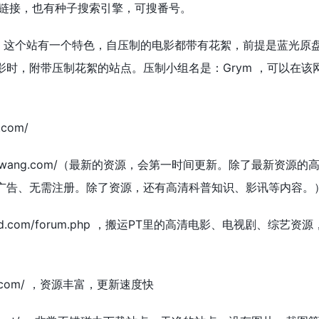
力链接，也有种子搜索引擎，可搜番号。
noid.ph/ ，这个站有一个特色，自压制的电影都带有花絮，前提是蓝光
时，附带压制花絮的站点。压制小组名是：Grym ，可以在该
.com/
lanyingwang.com/（最新的资源，会第一时间更新。除了最新资源
广告、无需注册。除了资源，还有高清科普知识、影讯等内容。
skwhd.com/forum.php ，搬运PT里的高清电影、电视剧、综艺资
t49.com/ ，资源丰富，更新速度快