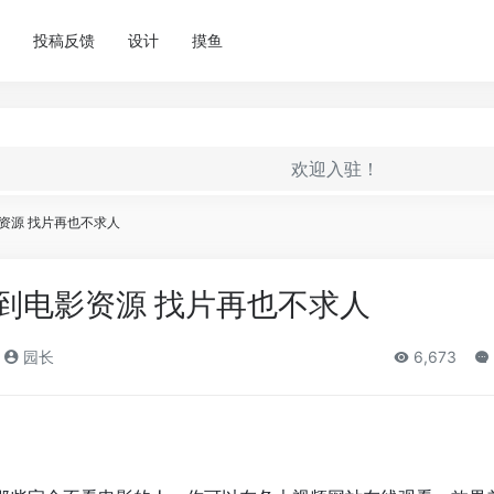
投稿反馈
设计
摸鱼
欢迎入驻！
资源 找片再也不求人
到电影资源 找片再也不求人
园长
6,673