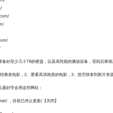
/
com/
m/
com/
/
准备好至少几十TB的硬盘，以及高性能的播放设备，否则后果很
看经典老电影，2、爱看高清画质的电影，3、想尽快拿到新片资
么最好学会用这些网站：
bee.net/ ，目前已停止更新/【关闭】