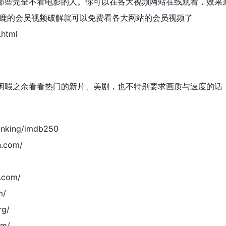
那些完全不看电影的人。你可以在各大视频网站在线观看，效果
恰鹿的会员视频破解就可以免费看各大网站的会员视频了
.html
闲暇之余看看热门的新片、美剧，也不特别要求画质与速度的话
anking/imdb250
.com/
.com/
m/
g/
om/