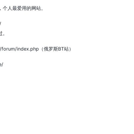
，个人最爱用的网站。
/
过。
.org/forum/index.php（俄罗斯BT站）
e/