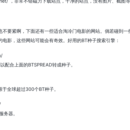
somag.net/ ，非常不错磁力下载站点，干净的站点，没有图片、截图
也不要紧啊，下面还有一些适合淘冷门电影的网站。倘若碰到一
的电影，这些网站可能会有奇效。好用的BT种子搜索引擎：
m/
以配合上面的BTSPREAD转成种子。
源于全球超过300个BT种子。
/
服务器。