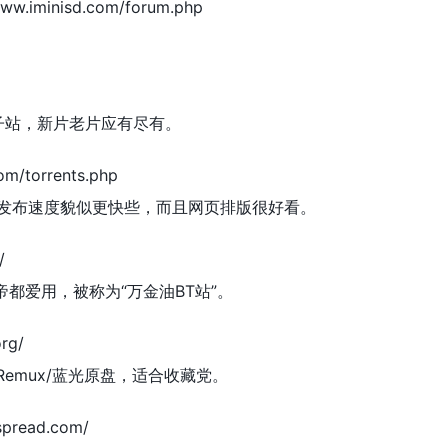
iminisd.com/forum.php
子站，新片老片应有尽有。
m/torrents.php
片的发布速度貌似更快些，而且网页排版很好看。
/
都爱用，被称为“万金油BT站”。
rg/
/Remux/蓝光原盘，适合收藏党。
spread.com/