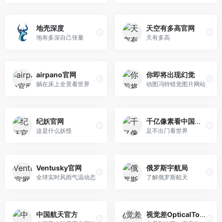
地壳深度
天空有多高官网
地有多深自己张量
天有多高
airpano官网
你即将出现幻觉
躺在床上全景看世界
动图冯特错觉图片网站
纪妖官网
千亿像素看中国官网
这是什么妖怪
足不出门看世界
Ventusky官网
俄罗斯宇航局
全球实时风雨气温动态
了解俄罗斯航天
中国航天官方
视觉差OpticalToys