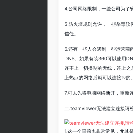
4.公司网络限制，一些公司为
5.防火墙规则允许，一些杀毒软
信任。
6.还有一些人会遇到一些运营商
DNS。如果有装360可以使用D
连不上，切换别的无线，连上之
上热点的网络后就可以连接tv的
7.可以先将电脑网络断开，重新
二.teamviewer无法建立连接
1.这一个问题也非常常见，尤