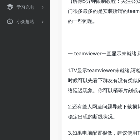
【解除5分钟限制教程：关注公众
学习充电
门很多最多的是安装所谓的team
的一些问题。
小众趣站
一.teamviewer一直显示未就
1.TV显示teamviewer
时候可以先看下群友有没有类似问
络延迟现象。你可以稍等片刻或者
2.还有些人网速问题导致下载
稳定出现的断线状况。
3.如果电脑配置很低，建议使用