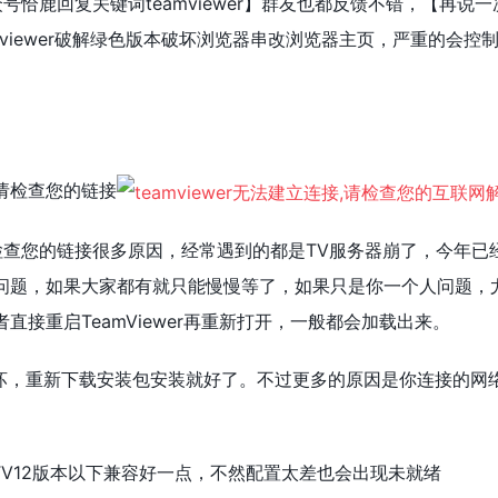
号恰鹿回复关键词teamviewer】群友也都反馈不错，【再
viewer破解绿色版本破坏浏览器串改浏览器主页，严重的会控制电
绪,请检查您的链接
未就绪,请检查您的链接很多原因，经常遇到的都是TV服务器崩了，
题，如果大家都有就只能慢慢等了，如果只是你一个人问题，尤其是
直接重启TeamViewer再重新打开，一般都会加载出来。
损坏，重新下载安装包安装就好了。不过更多的原因是你连接的网
TV12版本以下兼容好一点，不然配置太差也会出现未就绪