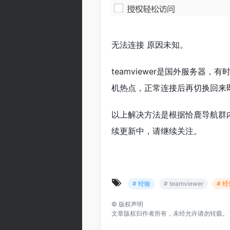
无法连接 原因未知。
teamviewer是国外服务
机热点，正常连接后再切换回来
以上解决方法是根据恰鹿导航群
续更新中，请继续关注。
# 经验
# teamviewer
# 
©
版权声明
文章版权归作者所有，未经允许请勿转载。