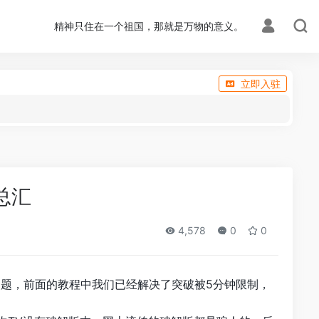
精神只住在一个祖国，那就是万物的意义。
立即入驻
总汇
4,578
0
0
大问题，前面的教程中我们已经解决了突破被5分钟限制，