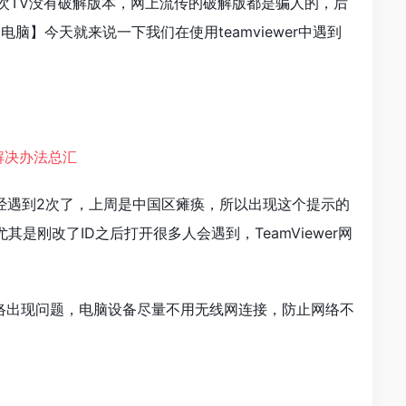
说一次TV没有破解版本，网上流传的破解版都是骗人的，后
脑】今天就来说一下我们在使用teamviewer中遇到
今年已经遇到2次了，上周是中国区瘫痪，所以出现这个提示的
刚改了ID之后打开很多人会遇到，TeamViewer网
络出现问题，电脑设备尽量不用无线网连接，防止网络不