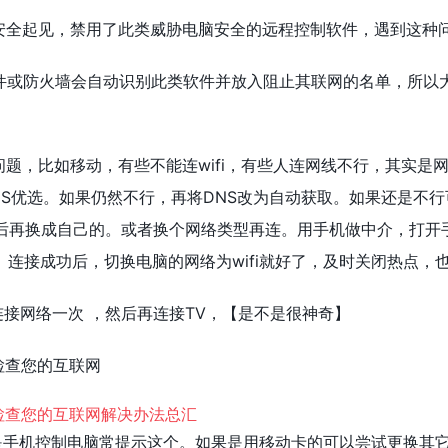
了安全起见，禁用了此类威胁电脑安全的远程控制软件，遇到这种
件或防火墙会自动识别此类软件并放入阻止其联网的名单，所以大家
问题，比如移动，有些不能连wifi，有些人连网线不行，其实是
NS优选。如果仍然不行，再将DNS改为自动获取。如果还是不行可
后再换成自己的。或者换个网络类型再连。用手机做中介，打开
。连接成功后，切换电脑的网络为wifi就好了，及时关闭热点，
连接网络一次 ，然后再连接TV，【是不是很神奇】
请检查您的互联网
其是手机控制电脑常提示这个。如果是用移动卡的可以尝试更换其