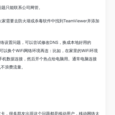
问题只能联系公司网管。
需要去防火墙或杀毒软件中找到TeamViewer并添加
网络设置问题，可以尝试修改DNS，换成本地好用的
以换个WiFi网络环境再连：比如，在家里的WiFi环境
手机数据连接，然后开个热点给电脑用。通常电脑连接
也不浪费流量。
它卡，很多群友出现这个问题都是移动用户，移动网络太