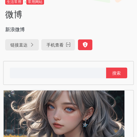
生活常用
常用网站
微博
新浪微博
链接直达
手机查看
搜
索：