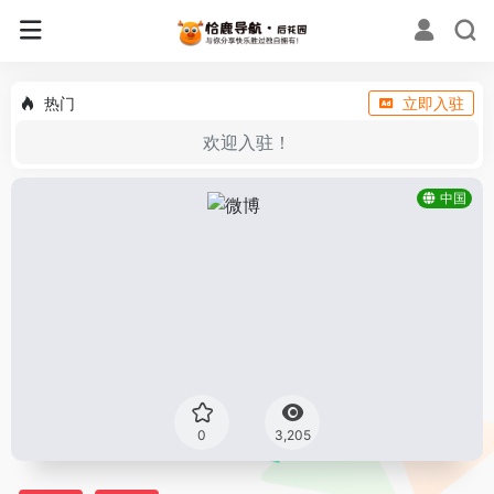
热门
立即入驻
欢迎入驻！
中国
0
3,205