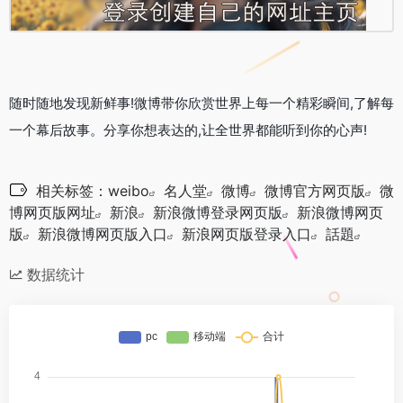
随时随地
发现新鲜事!
微博
带你欣赏世界上每一个精彩瞬间,了解每
一个幕后故事。
分享
你想表达的,让全世界都能听到你的心声!
相关标签：
weibo
名人堂
微博
微博官方网页版
微
博网页版网址
新浪
新浪微博登录网页版
新浪微博网页
版
新浪微博网页版入口
新浪网页版登录入口
話題
数据统计