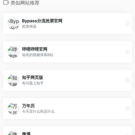
类似网站推荐
Bypass分流抢票官网
抢票神器
哔哩哔哩官网
知名的视频弹幕B站
知乎网页版
有问题上知乎
万年历
今天宜什么和忌什么
微博