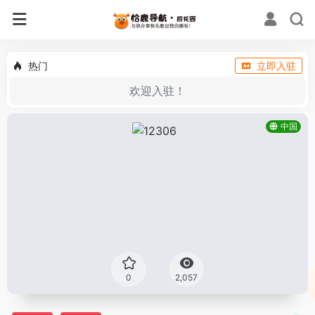
热门
立即入驻
欢迎入驻！
中国
0
2,057