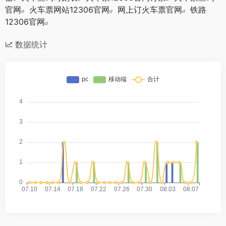
官网
火车票网站12306官网
网上订火车票官网
铁路
12306官网
数据统计