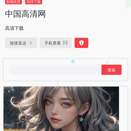
影视欣赏
高清下载
中国高清网
高清下载
链接直达
手机查看
搜
索：