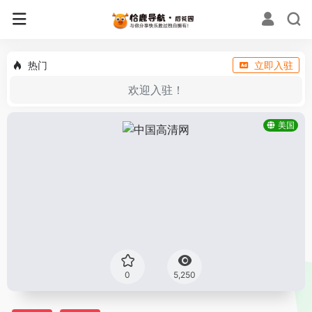
热门
立即入驻
欢迎入驻！
美国
0
5,250