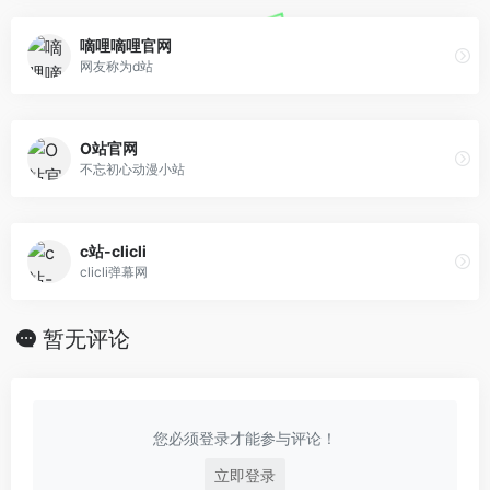
嘀哩嘀哩官网
网友称为d站
O站官网
不忘初心动漫小站
c站-clicli
clicli弹幕网
暂无评论
您必须登录才能参与评论！
立即登录