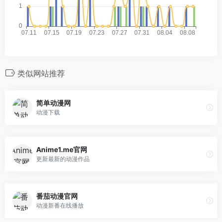
类似网站推荐
简单动漫网
动漫下载
Anime1.me官网
更新最新的动漫作品
番茄动漫官网
动漫新番在线播放