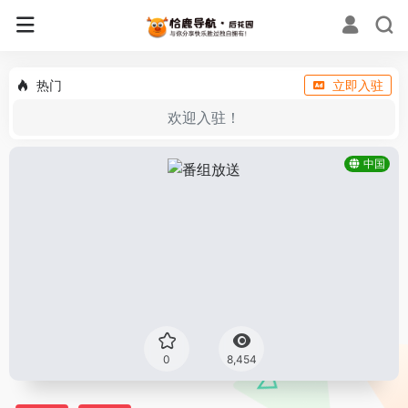
热门
立即入驻
欢迎入驻！
中国
0
8,454