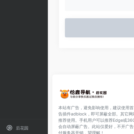
本站有广告，避免影响使用，建议使用首
告插件
adblock
，即可屏蔽全部。其它网
推荐使用。手机用户可以推荐Edge或36
会自动屏蔽广告。此站仅爱好，不开广告
后花园
付服务器开销，望理解！