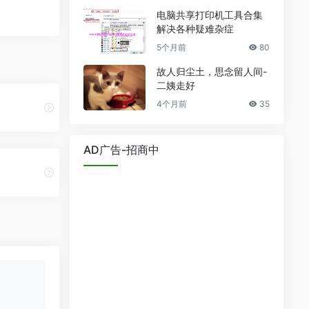
电脑共享打印机工具合集
解决各种疑难杂症
5个月前
80
故人归尘土，思念留人间-
二姨走好
4个月前
35
AD广告-招商中