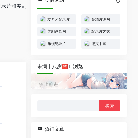
纪录片和美剧
爱奇艺纪录片
高清片源网
美剧迷官网
纪录片之家
乐视纪录片
纪实中国
未满十八岁🈲止浏览
搜
索：
热门文章