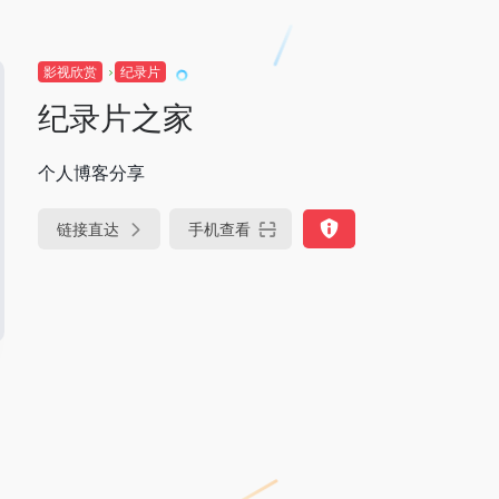
影视欣赏
纪录片
纪录片之家
个人博客分享
链接直达
手机查看