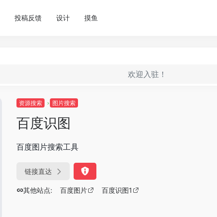
投稿反馈
设计
摸鱼
欢迎入驻！
资源搜索
图片搜索
百度识图
百度图片搜索工具
链接直达
其他站点:
百度图片
百度识图1