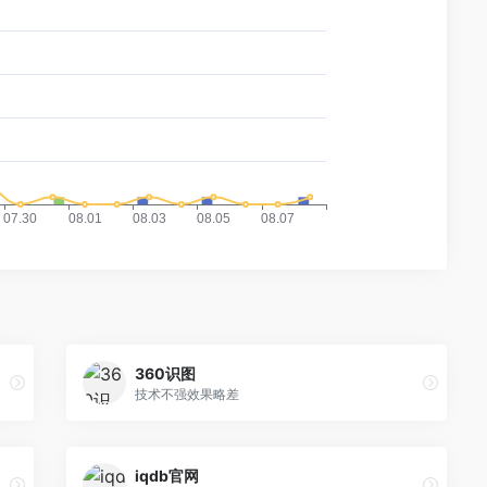
360识图
技术不强效果略差
iqdb官网