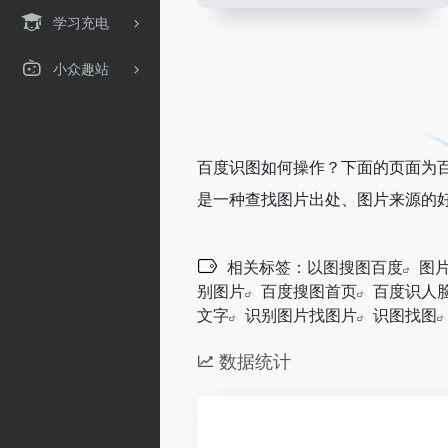
学习充电
小众趣站
百度识图如何操作？下面的页面为
是一种查找图片出处、图片来源的好
相关标签：
以图搜图百度
图
别图片
百度搜图首页
百度识人
文字
识别图片找图片
识图找图
数据统计