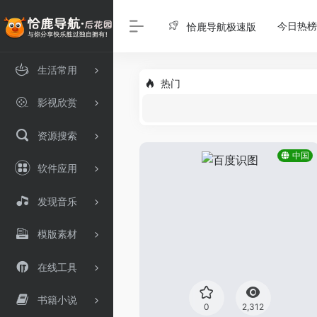
今日热榜
恰鹿导航极速版
生活常用
热门
影视欣赏
资源搜索
中国
软件应用
发现音乐
模版素材
在线工具
书籍小说
0
2,312