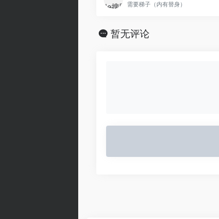
需要梯子（内有替身）
暂无评论