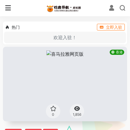
热门
立即入驻
欢迎入驻！
香港
0
1,856