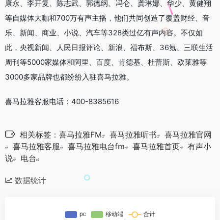
康永、李开复、陈志武、郭德纲、冯仑、龚琳娜、华少、黄健翔
等自媒体大咖和700万有声主播，他们共同创造了覆盖财经、音
乐、新闻、商业、小说、汽车等328类过亿有声内容。不仅如
此，央视新闻、人民日报评论、新浪、福布斯、36氪、三联生活
周刊等5000家媒体和阿里、百度、肯德基、杜蕾斯、欧莱雅等
3000多家品牌也都纷纷入驻喜马拉雅。
喜马拉雅客服电话：400-8385616
相关标签：
喜马拉雅FM
喜马拉雅听书
喜马拉雅官网
喜马拉雅客服
喜马拉雅电台fm
喜马拉雅首页
有声小
说
电台
数据统计