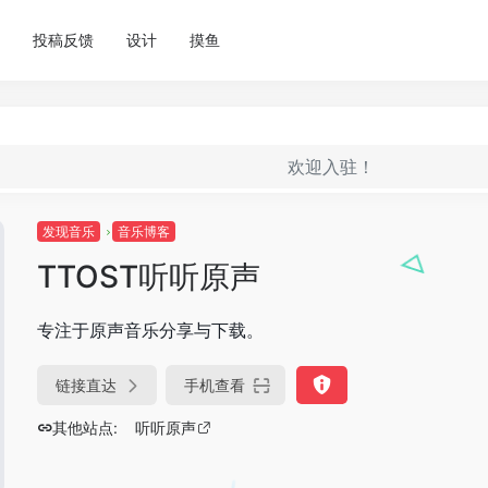
投稿反馈
设计
摸鱼
欢迎入驻！
发现音乐
音乐博客
TTOST听听原声
专注于原声音乐分享与下载。
链接直达
手机查看
其他站点:
听听原声