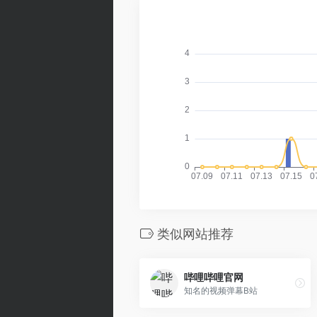
类似网站推荐
哔哩哔哩官网
知名的视频弹幕B站