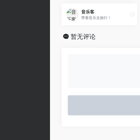
音乐客
带着音乐去旅行！
暂无评论