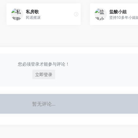
私房歌
盐酸小姐
民谣摇滚
坚持10多年小姐
您必须登录才能参与评论！
立即登录
暂无评论...