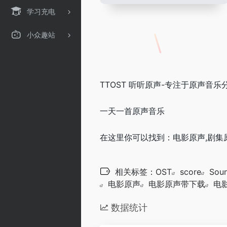
学习充电
小众趣站
TTOST 听听原声-专注于原声音乐
一天一首原声音乐
在这里你可以找到：电影原声,剧集原
相关标签：
OST
score
Soun
电影原声
电影原声带下载
电
数据统计