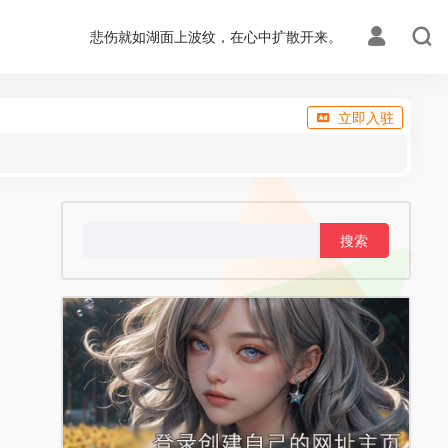
悲伤就如湖面上波纹，在心中扩散开来。
立即入驻
搜
索：