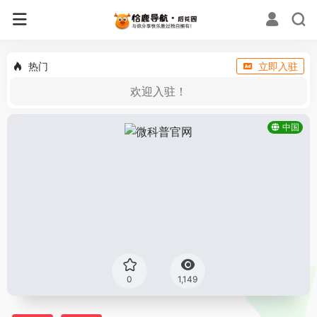
热门
立即入驻
欢迎入驻！
中国
0
1,149