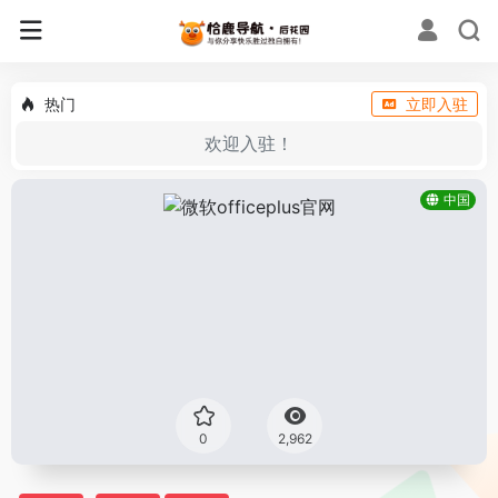
热门
立即入驻
欢迎入驻！
中国
0
2,962