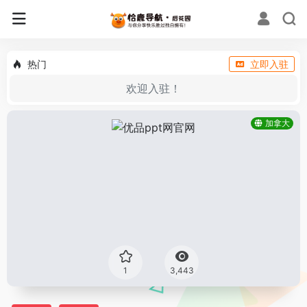
热门
立即入驻
欢迎入驻！
加拿大
1
3,443