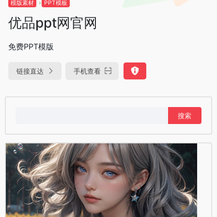
模版素材
PPT模板
优品ppt网官网
免费PPT模版
链接直达
手机查看
搜
索：