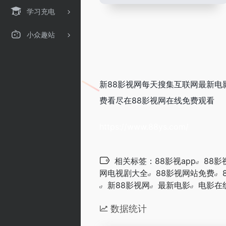
学习充电
小众趣站
新88影视网每天搜集互联网最新电
费看尽在88影视网在线免费观看
https://www.88ys.com/
相关标签：
88影视app
88
网电视剧大全
88影视网站免费
新88影视网
最新电影
电影在
数据统计