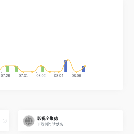
影视全聚德
下线倒闭 请默哀