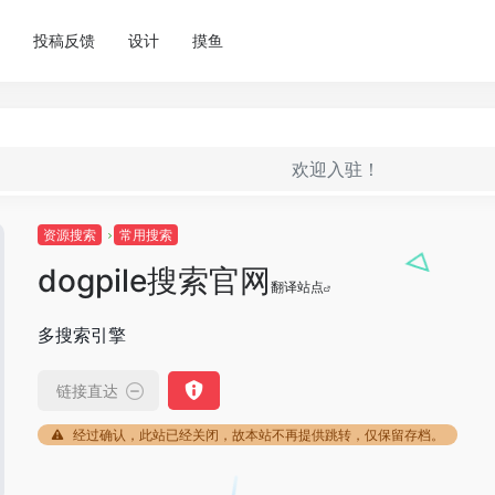
投稿反馈
设计
摸鱼
欢迎入驻！
资源搜索
常用搜索
dogpile搜索官网
翻译站点
多搜索引擎
链接直达
经过确认，此站已经关闭，故本站不再提供跳转，仅保留存档。