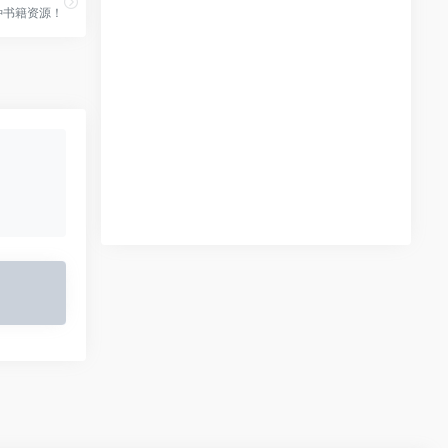
种书籍资源！