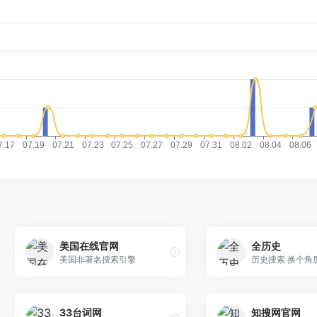
美国在线官网
全历史
美国非著名搜索引擎
历史搜索 换个角
33台词网
知搜网官网