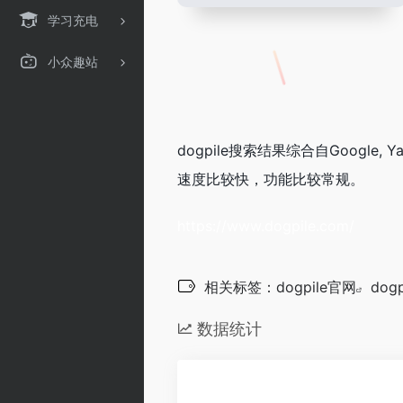
学习充电
小众趣站
dogpile搜索结果综合自Google, 
速度比较快，功能比较常规。
https://www.dogpile.com/
相关标签：
dogpile官网
dog
数据统计