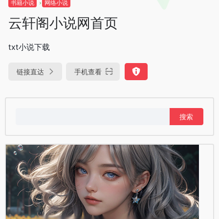
书籍小说
网络小说
云轩阁小说网首页
txt小说下载
链接直达
手机查看
搜
索：