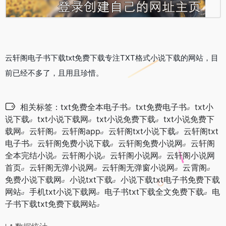
云轩阁电子书下载txt免费下载专注TXT格式小说下载的网站，目
前已经不多了，且用且珍惜。
相关标签：
txt免费全本电子书
txt免费电子书
txt小
说下载
txt小说下载网
txt小说免费下载
txt小说免费下
载网
云轩阁
云轩阁app
云轩阁txt小说下载
云轩阁txt
电子书
云轩阁免费小说下载
云轩阁免费小说网
云轩阁
全本完结小说
云轩阁小说
云轩阁小说网
云轩阁小说网
首页
云轩阁无弹小说网
云轩阁无弹窗小说网
云霄阁
免费小说下载网
小说txt下载
小说下载txt电子书免费下载
网站
手机txt小说下载网
电子书txt下载全文免费下载
电
子书下载txt免费下载网站