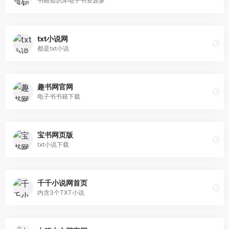
书籍知识库电子书资源多
txt小说网
都是txt小说
趣书网官网
电子书书籍下载
宝书网页版
txt小说下载
千千小说网首页
内含3个TXT小说