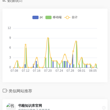
数据统计
类似网站推荐
书籍知识库官网