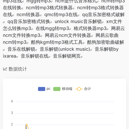
mp3在线
mgg转mp3
ncm是什么音乐格式
ncm转mp3
在线转换
ncm转mp3格式转换器
ncm转mp3格式转换器
在线
ncm转换器
qmc转mp3在线
qq音乐加密格式破解
qq音乐加密格式转换
unlock music音乐解锁
xm文件
怎么转换mp3
在线mgg转mp3
格式转换器mp3
网易云
ncm文件转换mp3
网易云ncm文件转换器
网易云歌曲
ncm转mp3
酷狗kgm转mp3格式工具
酷狗加密歌曲破解
音乐在线解锁
音乐解锁(unlock music)
音乐解锁by
ixarea
音乐解锁在线
音乐解锁网页
数据统计