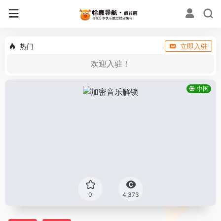
热门
立即入驻
欢迎入驻！
中国
0
4,373