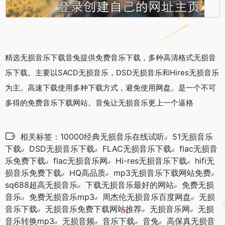
精选无损音乐下载音兔提供免费音乐下载，多种高清格式无损音
乐下载。主要以SACD无损音乐，DSD无损音乐和Hires无损音乐
为主。高速下载使用多种下载方式，避免使用网盘。是一个不可
多得的免费音乐下载网站。音兔让无损音乐更上一个逼格
相关标签：
10000经典无损音乐在线试听
51无损音乐
下载
DSD无损音乐下载
FLAC无损音乐下载
flac无损音
乐免费下载
flac无损音乐网
Hi-res无损音乐下载
hifi无
损音乐免费下载
HQ高品质
mp3无损音乐下载网站免费
sq688超高无损音乐
下载无损音乐最好的网站
免费无损
音乐
免费无损音乐mp3
周杰伦无损音乐百度网盘
无损
音乐下载
无损音乐免费下载网站推荐
无损音乐网
无损
音乐转换mp3
无损音频
音乐下载
音兔
高保真无损音