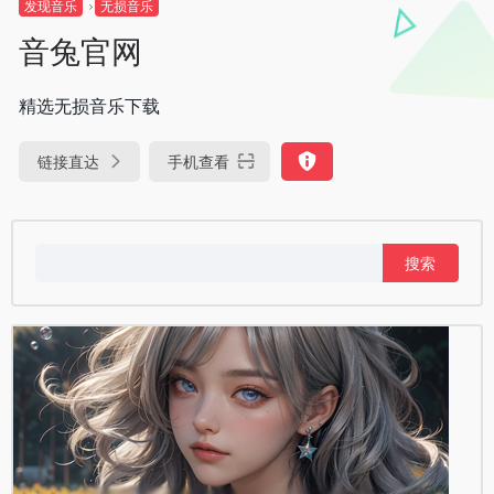
发现音乐
无损音乐
音兔官网
精选无损音乐下载
链接直达
手机查看
搜
索：