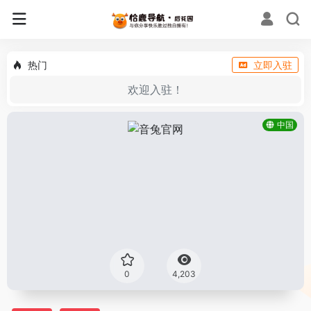
热门
立即入驻
欢迎入驻！
中国
0
4,203