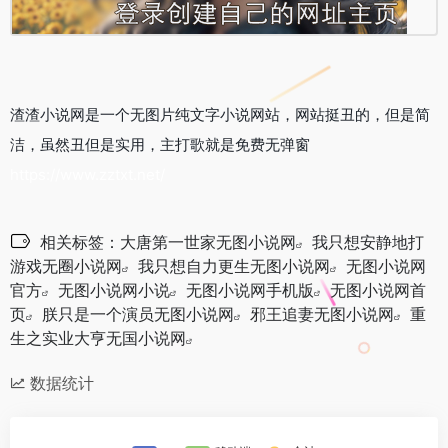
渣渣小说网是一个无图片纯文字小说网站，网站挺丑的，但是简
洁，虽然丑但是实用，主打歌就是免费无弹窗
https://www.zztxt.net/
相关标签：
大唐第一世家无图小说网
我只想安静地打
游戏无圈小说网
我只想自力更生无图小说网
无图小说网
官方
无图小说网小说
无图小说网手机版
无图小说网首
页
朕只是一个演员无图小说网
邪王追妻无图小说网
重
生之实业大亨无国小说网
数据统计