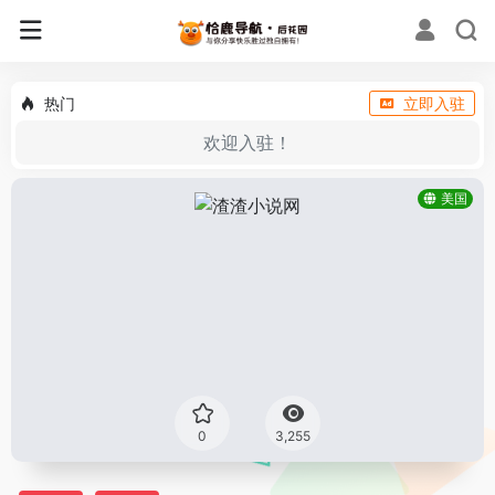
热门
立即入驻
欢迎入驻！
美国
0
3,255