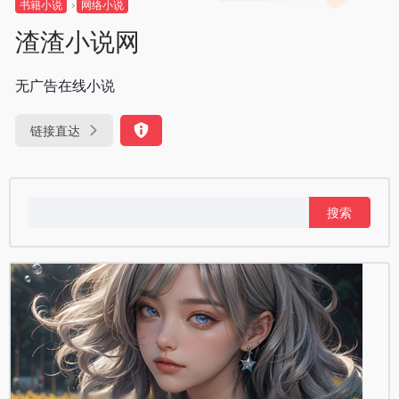
书籍小说
网络小说
渣渣小说网
无广告在线小说
链接直达
搜
索：