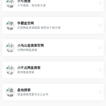
小可搜搜
小可搜搜，有你更方便
学霸盘官网
百度网盘资源搜索 推荐这个很方便
小鸟云盘搜索官网
付费的网盘搜索
小不点网盘搜索
新浪微盘搜索
盘他搜索
度盘搜索需要关注公众号