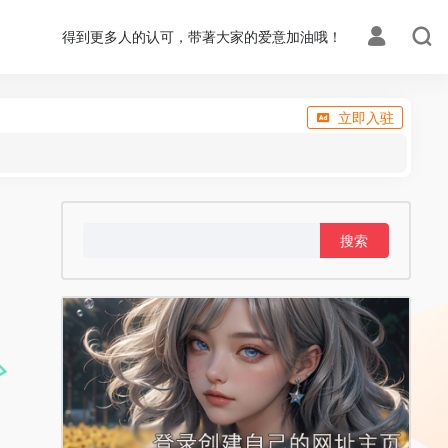
得到更多人的认可，带著大家的爱意加油哦！
立即入驻
搜
索：