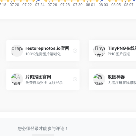
restorephotos.io官网
TinyPNG在
100%免费图片清晰化
PNG图片压缩
片刻抠图官网
改图神器
免费自动抠图 无须登录
无需注册在线修
您必须登录才能参与评论！