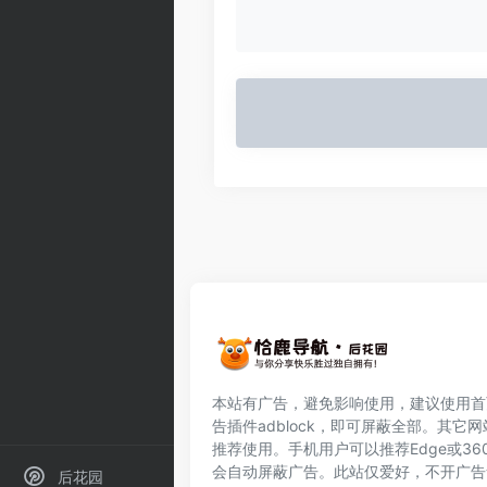
本站有广告，避免影响使用，建议使用首
告插件
adblock
，即可屏蔽全部。其它网
推荐使用。手机用户可以推荐Edge或36
会自动屏蔽广告。此站仅爱好，不开广告
后花园