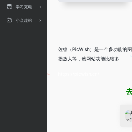
学习充电
小众趣站
佐糖（PicWish）是一个多功
损放大等，该网站功能比较多
https://picwish.cn/