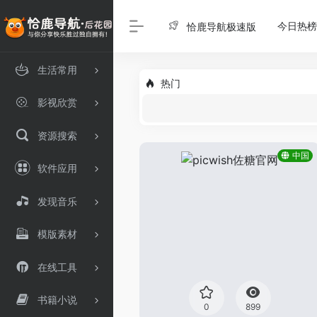
今日热榜
恰鹿导航极速版
生活常用
热门
影视欣赏
资源搜索
中国
软件应用
发现音乐
模版素材
在线工具
书籍小说
0
899