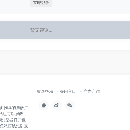
立即登录
暂无评论...
收录投稿
备用入口
广告合作
页推荐的屏蔽广
站也可以屏蔽，
0浏览器打开也
凭私房钱难以支