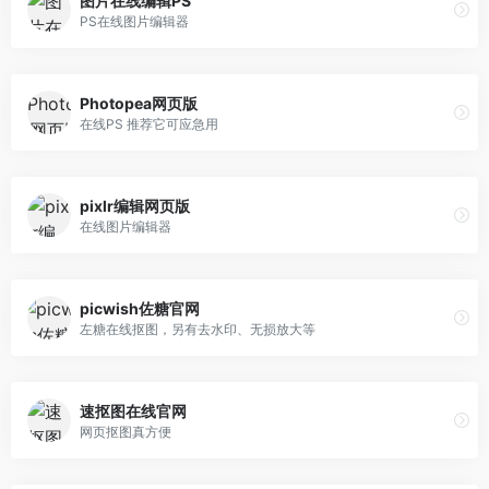
图片在线编辑PS
PS在线图片编辑器
Photopea网页版
在线PS 推荐它可应急用
pixlr编辑网页版
在线图片编辑器
picwish佐糖官网
左糖在线抠图，另有去水印、无损放大等
速抠图在线官网
网页抠图真方便