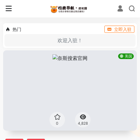
热门
立即入驻
欢迎入驻！
美国
0
4,828