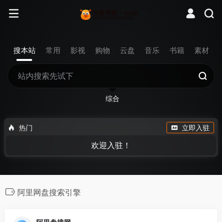
搜本站
常用
影视
购物
云盘
音乐
书籍
素材
综合
热门
立即入驻
欢迎入驻！
阿里网盘搜索引擎