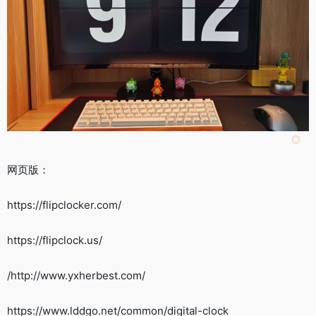
网页版：
https://flipclocker.com/
https://flipclock.us/
/http://www.yxherbest.com/
https://www.lddgo.net/common/digital-clock