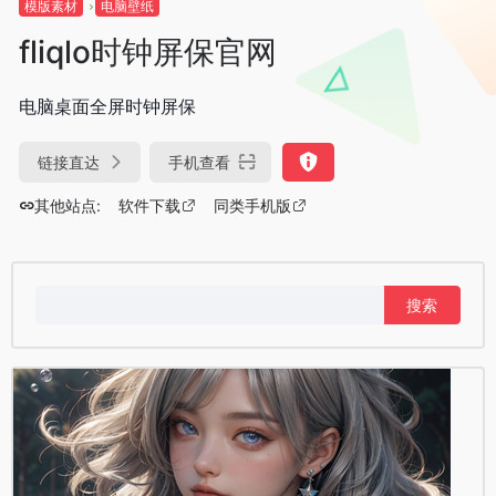
模版素材
电脑壁纸
fliqlo时钟屏保官网
电脑桌面全屏时钟屏保
链接直达
手机查看
其他站点:
软件下载
同类手机版
搜
索：