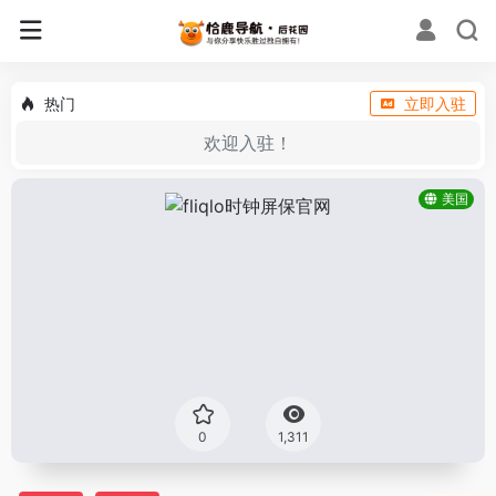
热门
立即入驻
欢迎入驻！
美国
0
1,311