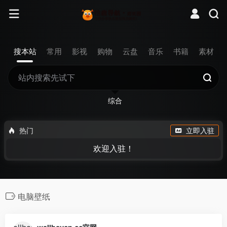
搜本站
常用
影视
购物
云盘
音乐
书籍
素材
综合
热门
立即入驻
欢迎入驻！
电脑壁纸