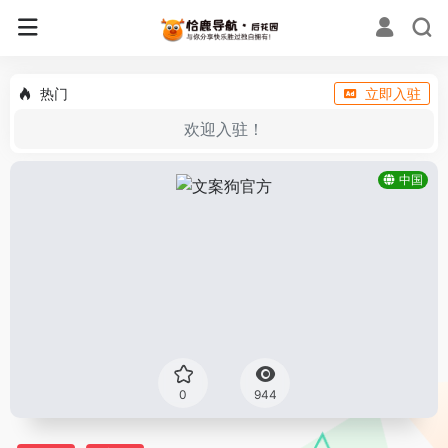
热门
立即入驻
欢迎入驻！
中国
0
944