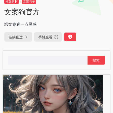
模版素材
文案句子
文案狗官方
给文案狗一点灵感
链接直达
手机查看
搜
索：