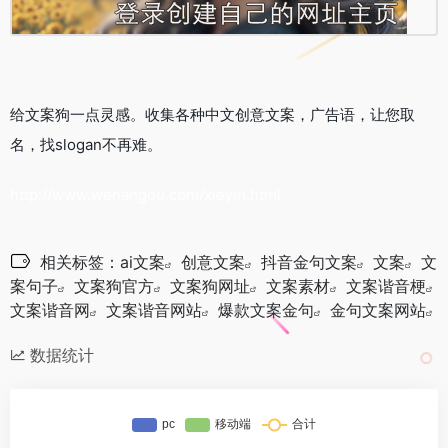
给文案狗一点灵感。收集各种中文创意文案，广告语，让您取
名，找slogan不再难。
http://www.wenangou.com/xieyin.html
相关标签：
ai文案
创意文案
抖音金句文案
文案
文
案句子
文案狗官方
文案狗网址
文案素材
文案谐音梗
文案谐音网
文案谐音网站
爆款文案金句
金句文案网站
数据统计