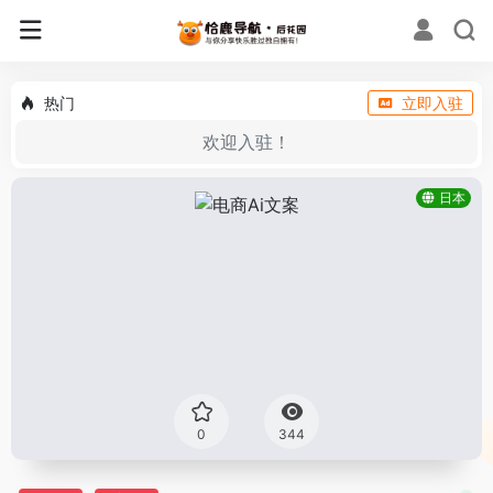
热门
立即入驻
欢迎入驻！
日本
0
344