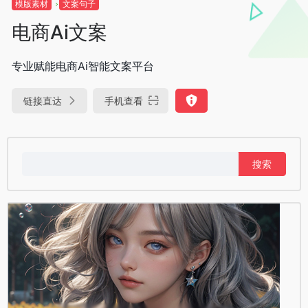
模版素材
文案句子
电商Ai文案
专业赋能电商Ai智能文案平台
链接直达
手机查看
搜
索：