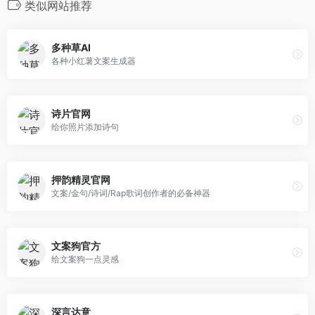
类似网站推荐
多种草AI
各种小红薯文案生成器
诗片官网
给你照片添加诗句
押韵精灵官网
文案/金句/诗词/Rap歌词创作者的必备神器
文案狗官方
给文案狗一点灵感
深言达意