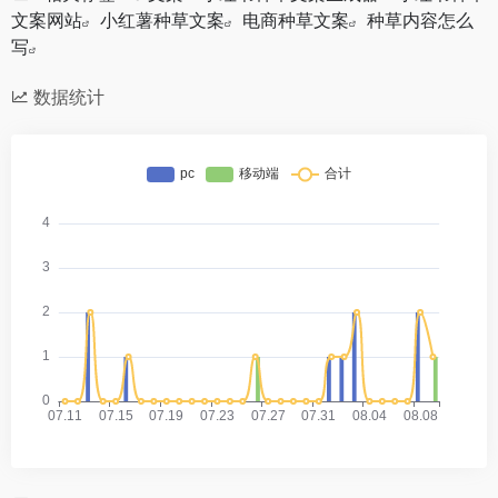
文案网站
小红薯种草文案
电商种草文案
种草内容怎么
写
数据统计