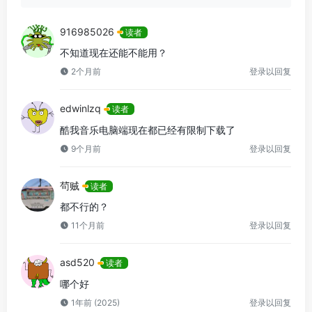
916985026
读者
不知道现在还能不能用？
2个月前
登录以回复
edwinlzq
读者
酷我音乐电脑端现在都已经有限制下载了
9个月前
登录以回复
茍贼
读者
都不行的？
11个月前
登录以回复
asd520
读者
哪个好
1年前 (2025)
登录以回复