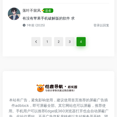
落叶不留风
读者
有没有苹果手机破解版的软件 求
1年前 (2025)
登录以回复
1
2
3
4
本站有广告，避免影响使用，建议使用首页推荐的屏蔽广告插
件
adblock
，即可屏蔽全部。其它网站也可以屏蔽，推荐使
用。手机用户可以推荐Edge或360浏览器打开也会自动屏蔽广
告。此站仅爱好，不开广告凭私房钱难以支付服务器开销，望