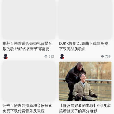
推荐百来首适合做婚礼背景音
DJKK慢摇DJ舞曲下载器免费
乐的歌 结婚各各环节都需要
下载高品质歌曲
692
759
公告：恰鹿导航新增音乐搜索
【推荐最好看的电影】6部笑着
免费下载付费音乐及教程
笑着就哭了的高分电影