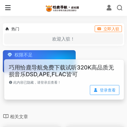
热门
立即入驻
欢迎入驻！
权限不足
巧用恰鹿导航免费下载试听320K高品质无
损音乐DSD,APE,FLAC皆可
此内容已隐藏，请登录后查看！
登录查看
相关文章