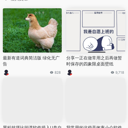
最新有道词典简洁版 绿化无广
分享一正在做常用之后再做暂
告
时保存的四象限桌面壁纸
828
9,718
黑科技堪比间谍软件插入U盘自
我常用的这些高效率小众软件