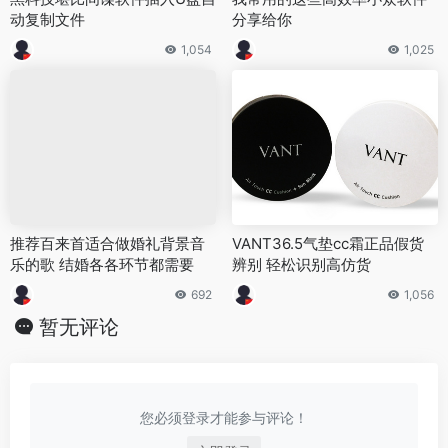
动复制文件
分享给你
1,054
1,025
推荐百来首适合做婚礼背景音
VANT36.5气垫cc霜正品假货
乐的歌 结婚各各环节都需要
辨别 轻松识别高仿货
692
1,056
暂无评论
您必须登录才能参与评论！