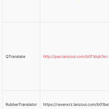
QTranslate
http://pan.lanzoui.com/b0f1dqb7e
RubberTranslator
https://ravenxrz.lanzoui.com/b01be