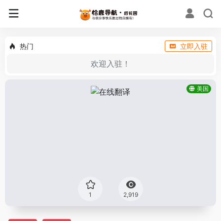
热门
立即入驻
欢迎入驻！
美国
1
2,919