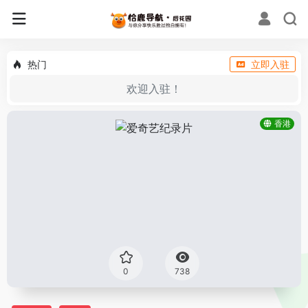
热门
立即入驻
欢迎入驻！
香港
0
738