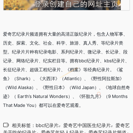
爱奇艺纪录片频道拥有大量的高清正版纪录片，包含人物军事、
历史、探索、文化、社会、科学、旅游、真人秀、等纪录片类
型。纪录片片种有纪录电影、系列纪录片、微记录、长记录、段
记录、网络纪录片、纪实栏目等。拥有bbc纪录片、kbs纪录片、
长征纪录片、超级工程纪录片、《档案》等经典纪录片。《鲨
鱼》（Shark）、《大西洋》（Atlantic）、《野性阿拉斯加》
（Wild Alaska）、《野性日本》（Wild Japan）、《地球自然奇
迹》（ Earth’s Natural Wonders）、《怀胎九月》（9 Months
That Made You）都可以在爱奇艺观看。
相关标签：
bbc纪录片
爱奇艺中国医生纪录片
爱奇艺
关于吃的纪录片
爱奇艺年轻人纪录片
爱奇艺纪录片频道