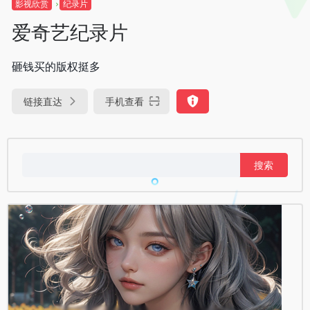
影视欣赏
纪录片
爱奇艺纪录片
砸钱买的版权挺多
链接直达
手机查看
搜
索：