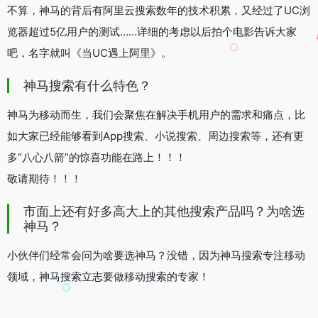
不算，神马的背后有阿里云搜索数年的技术积累，又经过了UC浏
览器超过5亿用户的测试……详细的考虑以后拍个电影告诉大家
吧，名字就叫《当UC遇上阿里》。
神马搜索有什么特色？
神马为移动而生，我们会聚焦在解决手机用户的需求和痛点，比
如大家已经能够看到App搜索、小说搜索、周边搜索等，还有更
多“八心八箭”的惊喜功能在路上！！！
敬请期待！！！
市面上还有好多高大上的其他搜索产品吗？为啥选
神马？
小伙伴们经常会问为啥要选神马？没错，因为神马搜索专注移动
领域，神马搜索立志要做移动搜索的专家！