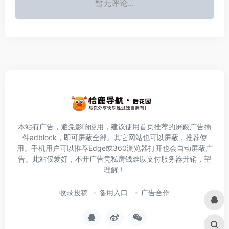
暂无评论...
本站有广告，避免影响使用，建议使用首页推荐的屏蔽广告插
件
adblock
，即可屏蔽全部。其它网站也可以屏蔽，推荐使
用。手机用户可以推荐Edge或360浏览器打开也会自动屏蔽广
告。此站仅爱好，不开广告凭私房钱难以支付服务器开销，望
理解！
收录投稿
备用入口
广告合作