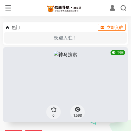
热门
立即入驻
欢迎入驻！
中国
0
1,598